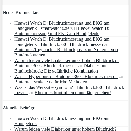
Neues Kommentare
Huawei Watch D: Blutdruckmessung und EKG am
Handgelenk - smartwatchz.de
zu
Huawei Watch D:
Blutdruckmessung und EKG am Handgelenk
Huawei Watch D: Blutdruckmessung und EKG am
Handgelenk - Blutdruck360 - Blutdruck messen
zu
Blutdruck-Tagebuch – Blutdruckpass zum Notieren von
Blutdruckwerten
Warum leiden viele Diabetiker unter hohem Blutdruck? -
Blutdruck360 - Blutdruck messen
zu
Diabetes und
Bluthochdruck: Die gefährliche Kombination
Was ist Hypertonie? - Blutdruck360 - Blutdruck messen
zu
Blutdruck senken: natürliche Methoden
Was ist das Weißkittelsyndrom? - Blutdruck360 - Blutdruck
messen
zu
Blutdruck kontrollieren und länger leben!
Aktuelle Beiträge
Huawei Watch D: Blutdruckmessung und EKG am
Handgelenk
Warum leiden viele Diabetiker unter hohem Blutdruck?