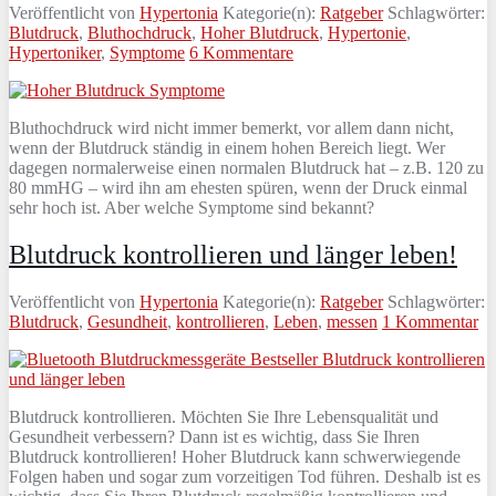
Veröffentlicht von
Hypertonia
Kategorie(n):
Ratgeber
Schlagwörter:
Blutdruck
,
Bluthochdruck
,
Hoher Blutdruck
,
Hypertonie
,
Hypertoniker
,
Symptome
6 Kommentare
Bluthochdruck wird nicht immer bemerkt, vor allem dann nicht,
wenn der Blutdruck ständig in einem hohen Bereich liegt. Wer
dagegen normalerweise einen normalen Blutdruck hat – z.B. 120 zu
80 mmHG – wird ihn am ehesten spüren, wenn der Druck einmal
sehr hoch ist. Aber welche Symptome sind bekannt?
Blutdruck kontrollieren und länger leben!
Veröffentlicht von
Hypertonia
Kategorie(n):
Ratgeber
Schlagwörter:
Blutdruck
,
Gesundheit
,
kontrollieren
,
Leben
,
messen
1 Kommentar
Blutdruck kontrollieren. Möchten Sie Ihre Lebensqualität und
Gesundheit verbessern? Dann ist es wichtig, dass Sie Ihren
Blutdruck kontrollieren! Hoher Blutdruck kann schwerwiegende
Folgen haben und sogar zum vorzeitigen Tod führen. Deshalb ist es