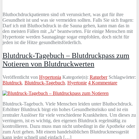
Bluthochdruckpatienten sind oft verunsichert, was gut für ihre
Gesundheit ist und was sie vermeiden sollten. Falls Sie sich fragen:
Darf ich mit Bluthochdruck in die Sauna gehen, kann man das in
den meisten Fällen mit „Ja“ beantworten. Für einige Menschen mit
Hypertonie werden Saunagänge sogar empfohlen, doch nicht für
jeden ist die Hitze gesundheitsförderlich.
Blutdruck-Tagebuch – Blutdruckpass zum
Notieren von Blutdruckwerten
Veröffentlicht von
Hypertonia
Kategorie(n):
Ratgeber
Schlagwörter:
Blutdruck
,
Blutdruck-Tagebuch
,
Hyertonie
4 Kommentare
Blutdruck-Tagebuch. Viele Menschen leiden unter Bluthochdruck.
Erhöhter Blutdruck birgt ein hohes Gesundheitsrisiko und ist ein
zentraler Auslöser für viele verschiedene Krankheiten. Um dieses zu
verringern, ist es wichtig, den eigenen Blutdruck regelmäßig zu
kontrollieren. Dazu muss man nicht unbedingt in die Apotheke oder
zum Arzt gehen. Mit einem handelsüblichen Blutdruckmessgerät
kann jeder schnell und einfach […]