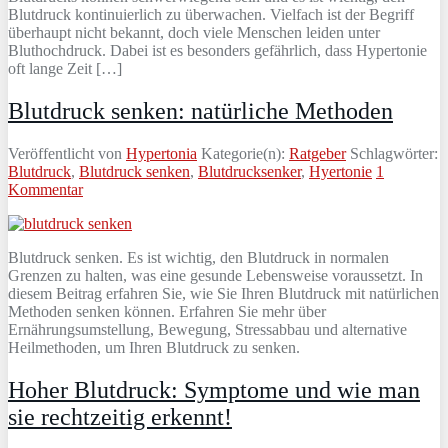
Blutdruck kontinuierlich zu überwachen. Vielfach ist der Begriff
überhaupt nicht bekannt, doch viele Menschen leiden unter
Bluthochdruck. Dabei ist es besonders gefährlich, dass Hypertonie
oft lange Zeit […]
Blutdruck senken: natürliche Methoden
Veröffentlicht von
Hypertonia
Kategorie(n):
Ratgeber
Schlagwörter:
Blutdruck
,
Blutdruck senken
,
Blutdrucksenker
,
Hyertonie
1
Kommentar
Blutdruck senken. Es ist wichtig, den Blutdruck in normalen
Grenzen zu halten, was eine gesunde Lebensweise voraussetzt. In
diesem Beitrag erfahren Sie, wie Sie Ihren Blutdruck mit natürlichen
Methoden senken können. Erfahren Sie mehr über
Ernährungsumstellung, Bewegung, Stressabbau und alternative
Heilmethoden, um Ihren Blutdruck zu senken.
Hoher Blutdruck: Symptome und wie man
sie rechtzeitig erkennt!