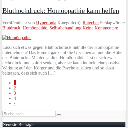
Bluthochdruck: Homöopathie kann helfen
Veröffentlicht von
Hypertonia
Kategorie(n):
Ratgeber
Schlagwörter:
Blutdruck
,
Homöopathie
,
Selbstbehandlung
Keine Kommentare
Lässt sich etwas gegen Bluthochdruck mithilfe der Homöopathie
unternehmen? Das kommt ganz auf die Ursachen an und die Höhe
des Blutdrucks. Mit der sanften Homöopathie lässt er sich zwar
nicht direkt und sofort senken, aber sie kann indirekt eine positive
Wirkung auf den Körper und die Psyche ausüben und so dazu
beitragen, dass sich auch […]
1
2
3
4
›
Neueste Beiträge