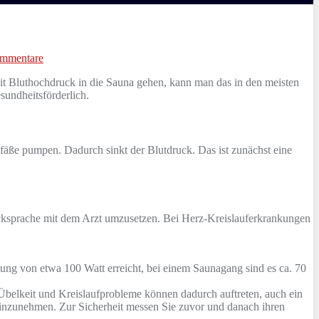
mmentare
h mit Bluthochdruck in die Sauna gehen, kann man das in den meisten
sundheitsförderlich.
fäße pumpen. Dadurch sinkt der Blutdruck. Das ist zunächst eine
 Rücksprache mit dem Arzt umzusetzen. Bei Herz-Kreislauferkrankungen
ung von etwa 100 Watt erreicht, bei einem Saunagang sind es ca. 70
belkeit und Kreislaufprobleme können dadurch auftreten, auch ein
inzunehmen. Zur Sicherheit messen Sie zuvor und danach ihren