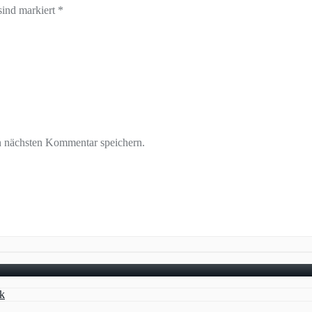
sind markiert *
n nächsten Kommentar speichern.
k