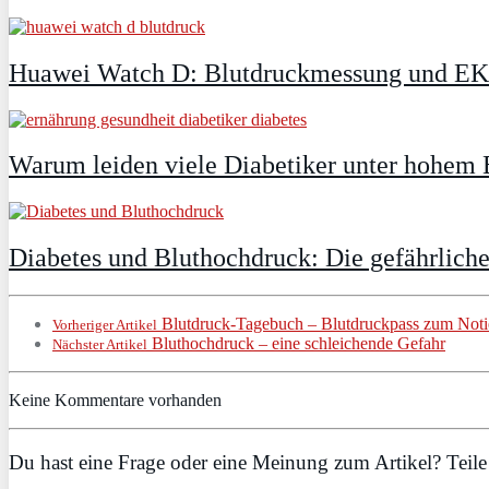
Huawei Watch D: Blutdruckmessung und E
Warum leiden viele Diabetiker unter hohem 
Diabetes und Bluthochdruck: Die gefährlich
Blutdruck-Tagebuch – Blutdruckpass zum Noti
Vorheriger Artikel
Bluthochdruck – eine schleichende Gefahr
Nächster Artikel
Keine Kommentare vorhanden
Du hast eine Frage oder eine Meinung zum Artikel? Teile 