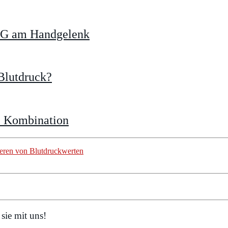
KG am Handgelenk
Blutdruck?
e Kombination
eren von Blutdruckwerten
sie mit uns!