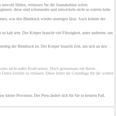
unwohl fühlen, verlassen Sie die Saunakabine sofort.
eginnen, diese sind schonender und entwickeln nicht so extrem hohe
men, was den Blutdruck wieder ansteigen lässt. Auch könnte der
zu kalt sein. Der Körper braucht viel Flüssigkeit, unter anderem, um
iedrig der Blutdruck ist. Der Körper braucht Zeit, um sich an den
Arztes nicht außer Kraft setzen. Doch gemeinsam mit Ihrem
Daten korrekt zu erfassen. Diese bietet die Grundlage für die weitere
ine kleine Provision. Der Preis ändert sich für Sie in keinem Fall.