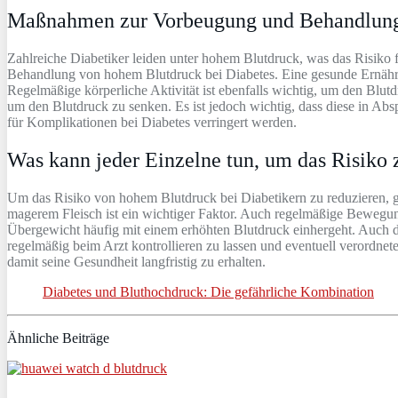
Maßnahmen zur Vorbeugung und Behandlun
Zahlreiche Diabetiker leiden unter hohem Blutdruck, was das Risik
Behandlung von hohem Blutdruck bei Diabetes. Eine gesunde Ernähr
Regelmäßige körperliche Aktivität ist ebenfalls wichtig, um den Blu
um den Blutdruck zu senken. Es ist jedoch wichtig, dass diese in 
für Komplikationen bei Diabetes verringert werden.
Was kann jeder Einzelne tun, um das Risiko 
Um das Risiko von hohem Blutdruck bei Diabetikern zu reduzieren, g
magerem Fleisch ist ein wichtiger Faktor. Auch regelmäßige Bewegun
Übergewicht häufig mit einem erhöhten Blutdruck einhergeht. Auch de
regelmäßig beim Arzt kontrollieren zu lassen und eventuell verordn
damit seine Gesundheit langfristig zu erhalten.
Diabetes und Bluthochdruck: Die gefährliche Kombination
Ähnliche Beiträge