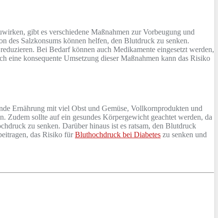
nzuwirken, gibt es verschiedene Maßnahmen zur Vorbeugung und
on des Salzkonsums können helfen, den Blutdruck zu senken.
zu reduzieren. Bei Bedarf können auch Medikamente eingesetzt werden,
Durch eine konsequente Umsetzung dieser Maßnahmen kann das Risiko
sunde Ernährung mit viel Obst und Gemüse, Vollkornprodukten und
n. Zudem sollte auf ein gesundes Körpergewicht geachtet werden, da
chdruck zu senken. Darüber hinaus ist es ratsam, den Blutdruck
eitragen, das Risiko für
Bluthochdruck bei Diabetes
zu senken und