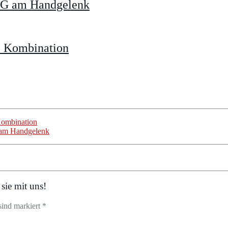
KG am Handgelenk
e Kombination
Kombination
am Handgelenk
sie mit uns!
sind markiert *