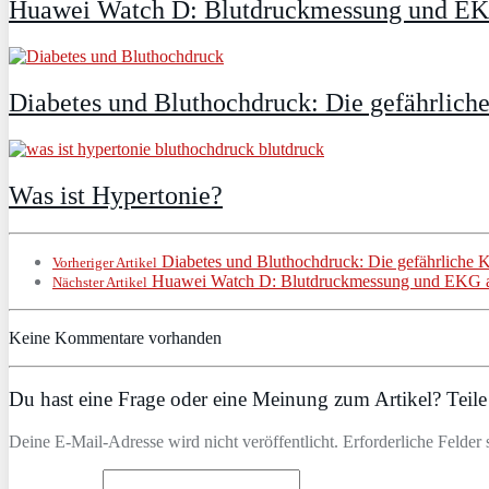
Huawei Watch D: Blutdruckmessung und E
Diabetes und Bluthochdruck: Die gefährlich
Was ist Hypertonie?
Diabetes und Bluthochdruck: Die gefährliche 
Vorheriger Artikel
Huawei Watch D: Blutdruckmessung und EKG 
Nächster Artikel
Keine Kommentare vorhanden
Du hast eine Frage oder eine Meinung zum Artikel? Teile 
Deine E-Mail-Adresse wird nicht veröffentlicht. Erforderliche Felder 