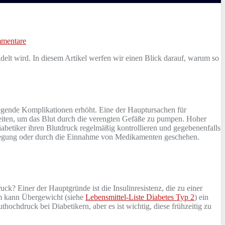
mentare
delt wird. In diesem Artikel werfen wir einen Blick darauf, warum so
iegende Komplikationen erhöht. Eine der Hauptursachen für
beiten, um das Blut durch die verengten Gefäße zu pumpen. Hoher
abetiker ihren Blutdruck regelmäßig kontrollieren und gegebenenfalls
egung oder durch die Einnahme von Medikamenten geschehen.
ck? Einer der Hauptgründe ist die Insulinresistenz, die zu einer
em kann Übergewicht (siehe
Lebensmittel-Liste Diabetes Typ 2
) ein
ochdruck bei Diabetikern, aber es ist wichtig, diese frühzeitig zu