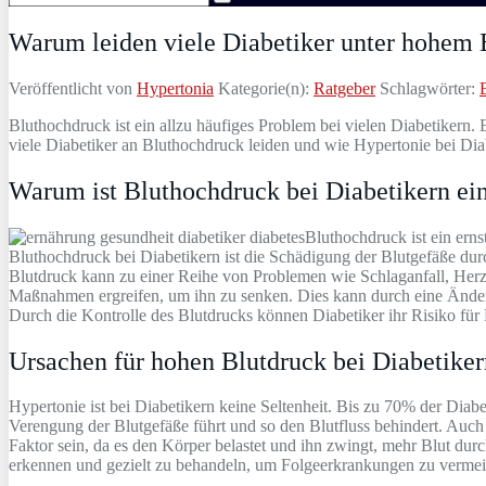
Warum leiden viele Diabetiker unter hohem 
Veröffentlicht von
Hypertonia
Kategorie(n):
Ratgeber
Schlagwörter:
Bluthochdruck ist ein allzu häufiges Problem bei vielen Diabetikern.
viele Diabetiker an Bluthochdruck leiden und wie Hypertonie bei Dia
Warum ist Bluthochdruck bei Diabetikern ei
Bluthochdruck ist ein ern
Bluthochdruck bei Diabetikern ist die Schädigung der Blutgefäße du
Blutdruck kann zu einer Reihe von Problemen wie Schlaganfall, Herzi
Maßnahmen ergreifen, um ihn zu senken. Dies kann durch eine Än
Durch die Kontrolle des Blutdrucks können Diabetiker ihr Risiko für
Ursachen für hohen Blutdruck bei Diabetiker
Hypertonie ist bei Diabetikern keine Seltenheit. Bis zu 70% der Diabe
Verengung der Blutgefäße führt und so den Blutfluss behindert. Auc
Faktor sein, da es den Körper belastet und ihn zwingt, mehr Blut dur
erkennen und gezielt zu behandeln, um Folgeerkrankungen zu vermei