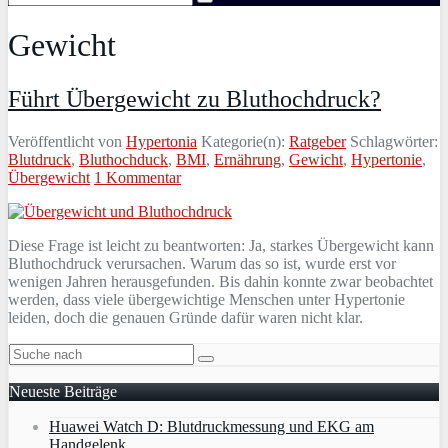
Gewicht
Führt Übergewicht zu Bluthochdruck?
Veröffentlicht von
Hypertonia
Kategorie(n):
Ratgeber
Schlagwörter:
Blutdruck
,
Bluthochduck
,
BMI
,
Ernährung
,
Gewicht
,
Hypertonie
,
Übergewicht
1 Kommentar
Diese Frage ist leicht zu beantworten: Ja, starkes Übergewicht kann
Bluthochdruck verursachen. Warum das so ist, wurde erst vor
wenigen Jahren herausgefunden. Bis dahin konnte zwar beobachtet
werden, dass viele übergewichtige Menschen unter Hypertonie
leiden, doch die genauen Gründe dafür waren nicht klar.
Neueste Beiträge
Huawei Watch D: Blutdruckmessung und EKG am
Handgelenk