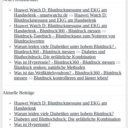
Huawei Watch D: Blutdruckmessung und EKG am
Handgelenk - smartwatchz.de
zu
Huawei Watch D:
Blutdruckmessung und EKG am Handgelenk
Huawei Watch D: Blutdruckmessung und EKG am
Handgelenk - Blutdruck360 - Blutdruck messen
zu
Blutdruck-Tagebuch – Blutdruckpass zum Notieren von
Blutdruckwerten
Warum leiden viele Diabetiker unter hohem Blutdruck? -
Blutdruck360 - Blutdruck messen
zu
Diabetes und
Bluthochdruck: Die gefährliche Kombination
Was ist Hypertonie? - Blutdruck360 - Blutdruck messen
zu
Blutdruck senken: natürliche Methoden
Was ist das Weißkittelsyndrom? - Blutdruck360 - Blutdruck
messen
zu
Blutdruck kontrollieren und länger leben!
Aktuelle Beiträge
Huawei Watch D: Blutdruckmessung und EKG am
Handgelenk
Warum leiden viele Diabetiker unter hohem Blutdruck?
Diabetes und Bluthochdruck: Die gefährliche Kombination
Was ist Hypertonie?