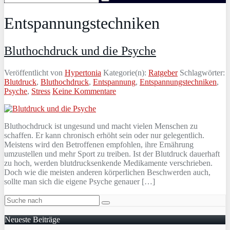
Entspannungstechniken
Bluthochdruck und die Psyche
Veröffentlicht von
Hypertonia
Kategorie(n):
Ratgeber
Schlagwörter:
Blutdruck
,
Bluthochdruck
,
Entspannung
,
Entspannungstechniken
,
Psyche
,
Stress
Keine Kommentare
Bluthochdruck ist ungesund und macht vielen Menschen zu
schaffen. Er kann chronisch erhöht sein oder nur gelegentlich.
Meistens wird den Betroffenen empfohlen, ihre Ernährung
umzustellen und mehr Sport zu treiben. Ist der Blutdruck dauerhaft
zu hoch, werden blutdrucksenkende Medikamente verschrieben.
Doch wie die meisten anderen körperlichen Beschwerden auch,
sollte man sich die eigene Psyche genauer […]
Neueste Beiträge