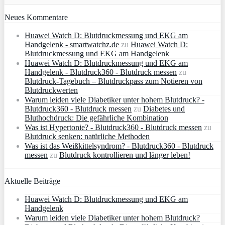
Neues Kommentare
Huawei Watch D: Blutdruckmessung und EKG am
Handgelenk - smartwatchz.de
zu
Huawei Watch D:
Blutdruckmessung und EKG am Handgelenk
Huawei Watch D: Blutdruckmessung und EKG am
Handgelenk - Blutdruck360 - Blutdruck messen
zu
Blutdruck-Tagebuch – Blutdruckpass zum Notieren von
Blutdruckwerten
Warum leiden viele Diabetiker unter hohem Blutdruck? -
Blutdruck360 - Blutdruck messen
zu
Diabetes und
Bluthochdruck: Die gefährliche Kombination
Was ist Hypertonie? - Blutdruck360 - Blutdruck messen
zu
Blutdruck senken: natürliche Methoden
Was ist das Weißkittelsyndrom? - Blutdruck360 - Blutdruck
messen
zu
Blutdruck kontrollieren und länger leben!
Aktuelle Beiträge
Huawei Watch D: Blutdruckmessung und EKG am
Handgelenk
Warum leiden viele Diabetiker unter hohem Blutdruck?