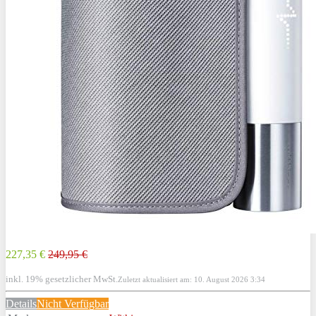
227,35 €
249,95 €
inkl. 19% gesetzlicher MwSt.
Zuletzt aktualisiert am: 10. August 2026 3:34
Details
Nicht Verfügbar