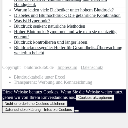
Handgelenk
Warum leiden viele Diabetiker unter hohem Blutdruck?
Diabetes und Bluthochdruck: Die gefährliche Kombination
Was ist Hypertonie?
Blutdruck senken: natürliche Methoden
Hoher Blutdruck: Symptome und wie man sie rechtzeitig
erkennt!
Blutdruck kontrollieren und länger leben!
Blutdruckmessgeräte: Helfer für Gesundheits-Überwachung
weiterhin beliebt
Copyright - blutdruck360.de -
Impressum
-
Datenschutz
Blutdrucktabelle unter Excel
Transparenz: Werbung und Kennzeichnung
Diese Website benutzt Cookies. Wenn Sie die Website weiter nutzt,
gehen wir von Ihrem Einverständnis aus.
Cookies akzeptieren
Nicht erforderliche Cookies ablehnen
Datenschutzerklärung - Infos zu Cookies