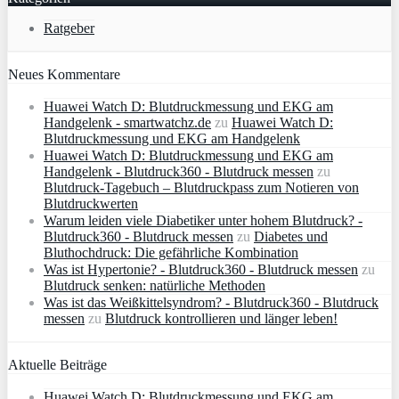
Ratgeber
Neues Kommentare
Huawei Watch D: Blutdruckmessung und EKG am
Handgelenk - smartwatchz.de
zu
Huawei Watch D:
Blutdruckmessung und EKG am Handgelenk
Huawei Watch D: Blutdruckmessung und EKG am
Handgelenk - Blutdruck360 - Blutdruck messen
zu
Blutdruck-Tagebuch – Blutdruckpass zum Notieren von
Blutdruckwerten
Warum leiden viele Diabetiker unter hohem Blutdruck? -
Blutdruck360 - Blutdruck messen
zu
Diabetes und
Bluthochdruck: Die gefährliche Kombination
Was ist Hypertonie? - Blutdruck360 - Blutdruck messen
zu
Blutdruck senken: natürliche Methoden
Was ist das Weißkittelsyndrom? - Blutdruck360 - Blutdruck
messen
zu
Blutdruck kontrollieren und länger leben!
Aktuelle Beiträge
Huawei Watch D: Blutdruckmessung und EKG am