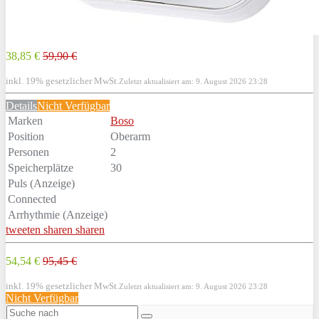
38,85 €
59,90 €
inkl. 19% gesetzlicher MwSt.
Zuletzt aktualisiert am: 9. August 2026 23:28
Details
Nicht Verfügbar
Marken
Boso
Position
Oberarm
Personen
2
Speicherplätze
30
Puls (Anzeige)
Connected
Arrhythmie (Anzeige)
tweeten
sharen
sharen
54,54 €
95,45 €
inkl. 19% gesetzlicher MwSt.
Zuletzt aktualisiert am: 9. August 2026 23:28
Nicht Verfügbar