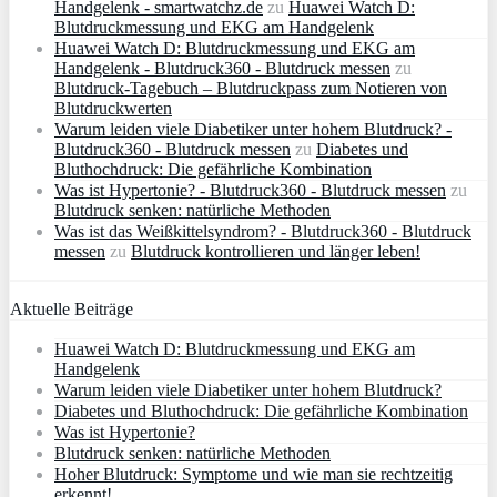
Handgelenk - smartwatchz.de
zu
Huawei Watch D:
Blutdruckmessung und EKG am Handgelenk
Huawei Watch D: Blutdruckmessung und EKG am
Handgelenk - Blutdruck360 - Blutdruck messen
zu
Blutdruck-Tagebuch – Blutdruckpass zum Notieren von
Blutdruckwerten
Warum leiden viele Diabetiker unter hohem Blutdruck? -
Blutdruck360 - Blutdruck messen
zu
Diabetes und
Bluthochdruck: Die gefährliche Kombination
Was ist Hypertonie? - Blutdruck360 - Blutdruck messen
zu
Blutdruck senken: natürliche Methoden
Was ist das Weißkittelsyndrom? - Blutdruck360 - Blutdruck
messen
zu
Blutdruck kontrollieren und länger leben!
Aktuelle Beiträge
Huawei Watch D: Blutdruckmessung und EKG am
Handgelenk
Warum leiden viele Diabetiker unter hohem Blutdruck?
Diabetes und Bluthochdruck: Die gefährliche Kombination
Was ist Hypertonie?
Blutdruck senken: natürliche Methoden
Hoher Blutdruck: Symptome und wie man sie rechtzeitig
erkennt!