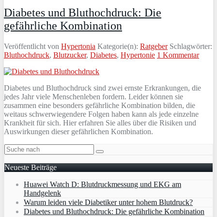
Diabetes und Bluthochdruck: Die
gefährliche Kombination
Veröffentlicht von
Hypertonia
Kategorie(n):
Ratgeber
Schlagwörter:
Bluthochdruck
,
Blutzucker
,
Diabetes
,
Hypertonie
1 Kommentar
Diabetes und Bluthochdruck sind zwei ernste Erkrankungen, die
jedes Jahr viele Menschenleben fordern. Leider können sie
zusammen eine besonders gefährliche Kombination bilden, die
weitaus schwerwiegendere Folgen haben kann als jede einzelne
Krankheit für sich. Hier erfahren Sie alles über die Risiken und
Auswirkungen dieser gefährlichen Kombination.
Neueste Beiträge
Huawei Watch D: Blutdruckmessung und EKG am
Handgelenk
Warum leiden viele Diabetiker unter hohem Blutdruck?
Diabetes und Bluthochdruck: Die gefährliche Kombination