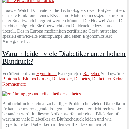
Huawei Watch D. Heute ist die Technologie so weit fortgeschritten,
dass die Funktionen eines EKG- und Blutdruckmessgeräts direkt in
einer Smartwatch integriert werden können. Die Huawei Watch D
macht es möglich. Sie überwacht den Blutdruck jederzeit und
überall. Das in Europa medizinisch zertifizierte Gerät nutzt eine
speziell entwickelte Mikropumpe und einen Ergonomics Arc
Airbag, die […]
Warum leiden viele Diabetiker unter hohem
Blutdruck?
Veröffentlicht von
Hypertonia
Kategorie(n):
Ratgeber
Schlagwörter:
Blutdruck
,
Bluthochdruck
,
Blutzucker
,
Diabetes
,
Diabetiker
Keine
Kommentare
Bluthochdruck ist ein allzu häufiges Problem bei vielen Diabetikern.
Er kann schwerwiegende Folgen haben, wenn er nicht rechtzeitig
behandelt wird. In diesem Artikel werfen wir einen Blick darauf,
warum so viele Diabetiker an Bluthochdruck leiden und wie
Hypertonie bei Diabetikern in den Griff zu bekommen ist.